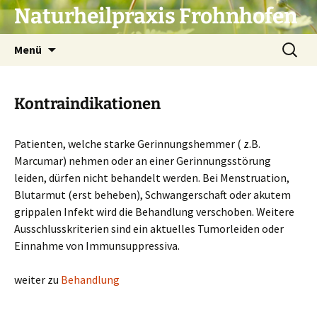
Zum
Naturheilpraxis Frohnhofen
Inhalt
springen
Suche
Menü
nach:
Kontraindikationen
Patienten, welche starke Gerinnungshemmer ( z.B.
Marcumar) nehmen oder an einer Gerinnungsstörung
leiden, dürfen nicht behandelt werden. Bei Menstruation,
Blutarmut (erst beheben), Schwangerschaft oder akutem
grippalen Infekt wird die Behandlung verschoben. Weitere
Ausschlusskriterien sind ein aktuelles Tumorleiden oder
Einnahme von Immunsuppressiva.
weiter zu
Behandlung