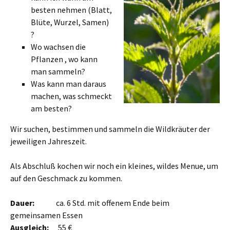
besten nehmen (Blatt,
Blüte, Wurzel, Samen)
?
Wo wachsen die
Pflanzen , wo kann
man sammeln?
Was kann man daraus
machen, was schmeckt
am besten?
Wir suchen, bestimmen und sammeln die Wildkräuter der
jeweiligen Jahreszeit.
Als Abschluß kochen wir noch ein kleines, wildes Menue, um
auf den Geschmack zu kommen.
Dauer:
ca. 6 Std. mit offenem Ende beim
gemeinsamen Essen
Ausgleich:
55 €